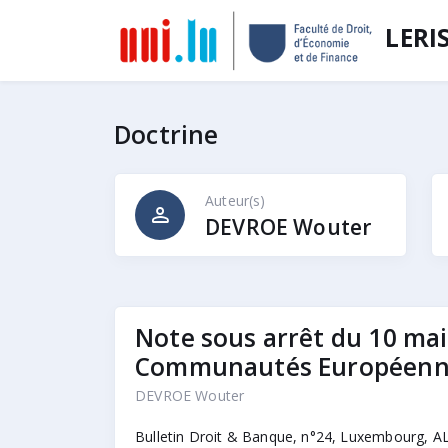
LERI
Doctrine
Auteur(s)
person
DEVROE Wouter
Note sous arrêt du 10 mai 
Communautés Européenn
DEVROE Wouter
Bulletin Droit & Banque, n°24, Luxembourg, A