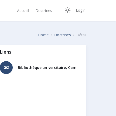
Login
Accueil
Doctrines
Home
Doctrines
Détail
Liens
link
Bibliothèque universitaire, Campus Limpersberg